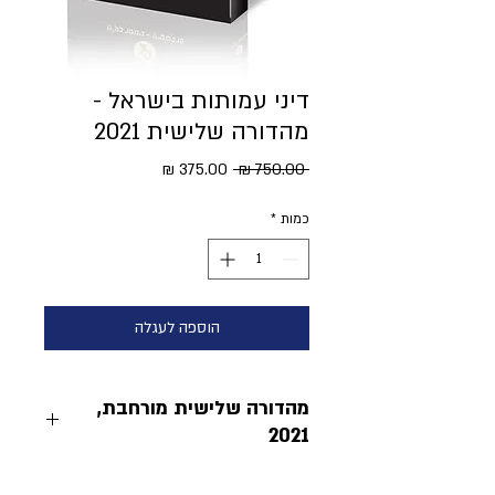
דיני עמותות בישראל -
מהדורה שלישית 2021
מחיר
מחיר
 ‏750.00 ‏₪ 
רגיל
מבצע
כמות
*
הוספה לעגלה
מהדורה שלישית מורחבת,
2021
פרופ׳ דוד א׳ פרנקל, ד״ר צבי פרנקל,